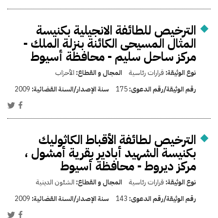
الترخيص للطائفة الانجيلية بكنيسة
المثال المسيحى الكائنة بنزلة الملك -
مركز ساحل سليم - محافظة أسيوط
نوع الوثيقة:
قرارات رئاسية
المجال و القطاع:
الأحزاب
رقم الوثيقة/رقم الدعوى:
175
سنة الإصدار/السنة القضائية:
2009
الترخيص لطائفة الأقباط الكاثوليك
بكنيسة الشهيد أبادير بقرية أمشول ،
مركز ديروط - محافظة أسيوط
نوع الوثيقة:
قرارات رئاسية
المجال و القطاع:
الشئون الدينية
رقم الوثيقة/رقم الدعوى:
143
سنة الإصدار/السنة القضائية:
2009