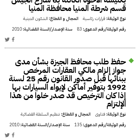
قسم شرطة المنيا محافظة المنيا
نوع الوثيقة:
قرارات رئاسية
المجال و القطاع:
الشئون الدينية
رقم الوثيقة/رقم الدعوى:
83
سنة الإصدار/السنة القضائية:
2010
حفظ طلب محافظ الجيزة بشأن مدى
جواز إلزام مالكي العقارات المرخص
ببنائها قبل صدور القانون رقم 25 لسنة
1992 بتوفير أماكن لإيواء السيارات بها
إذا كان الترخيص قد صدر خلوا من هذا
الإلتزام
نوع الوثيقة:
فتاوى
المجال و القطاع:
تنظيم السلطة القضائية
رقم الوثيقة/رقم الدعوى:
135
سنة الإصدار/السنة القضائية:
2010