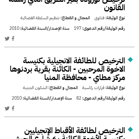
القانون
نوع الوثيقة:
فتاوى
المجال و القطاع:
تنظيم السلطة القضائية
رقم الوثيقة/رقم الدعوى:
197
سنة الإصدار/السنة القضائية:
2010
الترخيص للطائفة الانجيلية بكنيسة
الاخوة المرحبين - الكائنة بقرية بردنوها
مركز مطاي - محافظة المنيا
نوع الوثيقة:
قرارات رئاسية
المجال و القطاع:
الشئون الدينية
رقم الوثيقة/رقم الدعوى:
82
سنة الإصدار/السنة القضائية:
2010
الترخيص لطائفة الأقباط الإنجيليين
بكنيسة الأخوة الكائنة بـ6 شارع الجيش