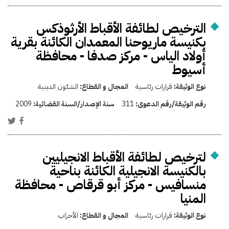
الترخيص لطائفة الأقباط الأرثوذكس
بكنيسة ماريوحنا المعمدان الكائنة بقرية
أولاد الياس - مركز صدفا - محافظة
أسيوط
نوع الوثيقة:
قرارات رئاسية
المجال و القطاع:
الشئون الدينية
رقم الوثيقة/رقم الدعوى:
311
سنة الإصدار/السنة القضائية:
2009
لترخيص لطائفة الأقباط الانجيليين
بالكنيسة الانجيلية الكائنة بناحية
منسافيس - مركز أبو قرقاص - محافظة
المنيا
نوع الوثيقة:
قرارات رئاسية
المجال و القطاع:
الأحزاب