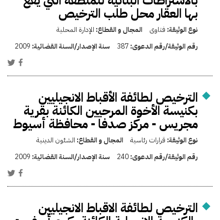
بالاشتراطات البنائية للمنطقة التي يقع
بها العقار محل طلب الترخيص
نوع الوثيقة:
فتاوى
المجال و القطاع:
الإدارة المحلية
رقم الوثيقة/رقم الدعوى:
387
سنة الإصدار/السنة القضائية:
2009
الترخيص لطائفة الأقباط الانجيليين
بكنيسة الأخوة المرحيين الكائنة بقرية
مجريس - مركز صدفا - محافظة أسيوط
نوع الوثيقة:
قرارات رئاسية
المجال و القطاع:
الشئون الدينية
رقم الوثيقة/رقم الدعوى:
240
سنة الإصدار/السنة القضائية:
2009
الترخيص لطائفة الاقباط الانجيليين