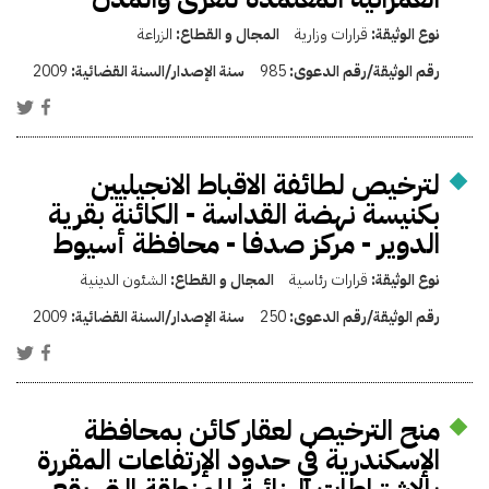
نوع الوثيقة:
قرارات وزارية
المجال و القطاع:
الزراعة
رقم الوثيقة/رقم الدعوى:
985
سنة الإصدار/السنة القضائية:
2009
لترخيص لطائفة الاقباط الانجيليين
بكنيسة نهضة القداسة - الكائنة بقرية
الدوير - مركز صدفا - محافظة أسيوط
نوع الوثيقة:
قرارات رئاسية
المجال و القطاع:
الشئون الدينية
رقم الوثيقة/رقم الدعوى:
250
سنة الإصدار/السنة القضائية:
2009
منح الترخيص لعقار كائن بمحافظة
الإسكندرية في حدود الإرتفاعات المقررة