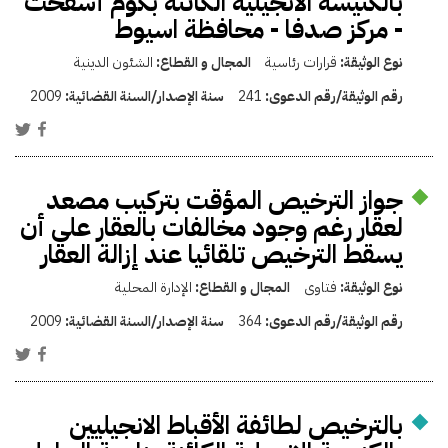
بالكنيسة الانجيلية الكائنة بكوم أسفحت
- مركز صدفا - محافظة اسيوط
نوع الوثيقة:
قرارات رئاسية
المجال و القطاع:
الشئون الدينية
رقم الوثيقة/رقم الدعوى:
241
سنة الإصدار/السنة القضائية:
2009
جواز الترخيص المؤقت بتركيب مصعد
لعقار رغم وجود مخالفات بالعقار علي أن
يسقط الترخيص تلقائيا عند إزالة العقار
نوع الوثيقة:
فتاوى
المجال و القطاع:
الإدارة المحلية
رقم الوثيقة/رقم الدعوى:
364
سنة الإصدار/السنة القضائية:
2009
بالترخيص لطائفة الأقباط الانجيليين