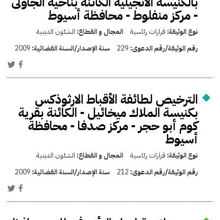
بالكنيسة الانجيلية الكائنة بناحية الجاولى
- مركز منفلوط - محافظة أسيوط
نوع الوثيقة:
قرارات رئاسية
المجال و القطاع:
الشئون الدينية
رقم الوثيقة/رقم الدعوى:
229
سنة الإصدار/السنة القضائية:
2009
الترخيص لطائفة الأقباط الارثوذكس
بكنيسة الملاك ميخائيل - الكائنة بقرية
كوم أبو حجر - مركز صدفا - محافظة
أسيوط
نوع الوثيقة:
قرارات رئاسية
المجال و القطاع:
الشئون الدينية
رقم الوثيقة/رقم الدعوى:
212
سنة الإصدار/السنة القضائية:
2009