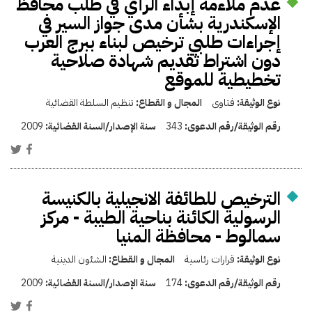
عدم ملاءمة إبداء الرأي في طلب محافظ
الإسكندرية بشأن مدى جواز السير في
إجراءات طلبي ترخيص لبناء ببرج العرب
دون اشتراط تقديم شهادة صلاحية
تخطيطية للموقع
نوع الوثيقة:
فتاوى
المجال و القطاع:
تنظيم السلطة القضائية
رقم الوثيقة/رقم الدعوى:
343
سنة الإصدار/السنة القضائية:
2009
الترخيص للطائفة الانجيلية بالكنيسة
الرسولية الكائنة بناحية الطيبة - مركز
سمالوط - محافظة المنيا
نوع الوثيقة:
قرارات رئاسية
المجال و القطاع:
الشئون الدينية
رقم الوثيقة/رقم الدعوى:
174
سنة الإصدار/السنة القضائية:
2009