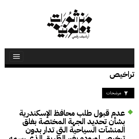
تجاوز
إلى
المحتوى
الرئيسي
Toggle
avigation
تراخيص
مرشحات
عدم قبول طلب محافظ الإسكندرية
بشأن تحديد الجهة المختصة بغلق
المنشآت السياحية التي تدار بدون
ترخيص لوروده بغير الطريق الذي رسمه