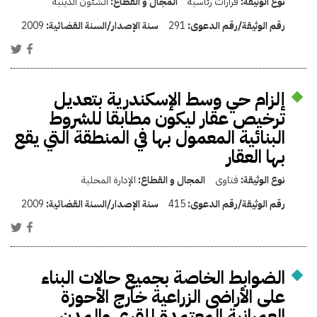
نوع الوثيقة:
قرارات رئاسية
المجال و القطاع:
الشئون الدينية
رقم الوثيقة/رقم الدعوى:
291
سنة الإصدار/السنة القضائية:
2009
إلزام حي وسط الإسكندرية بتعديل
ترخيص عقار ليكون مطابقا للشروط
البنائية المعمول بها في المنطقة التي يقع
بها العقار
نوع الوثيقة:
فتاوى
المجال و القطاع:
الإدارة المحلية
رقم الوثيقة/رقم الدعوى:
415
سنة الإصدار/السنة القضائية:
2009
الضوابط الخاصة بجميع حالات البناء
على الأراضى الزراعية خارج الأحوزة
العمرانية المعتمدة للقرى والمدن