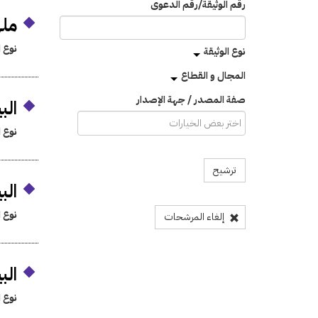
رقم الوثيقة/رقم الدعوى
ملها
نوع ا
نوع الوثيقة
المجال و القطاع
صفة المصدر / جهة الإصدار
البي
نوع ا
ترشيح
البي
نوع ا
إلغاء المرشحات
البي
نوع ا