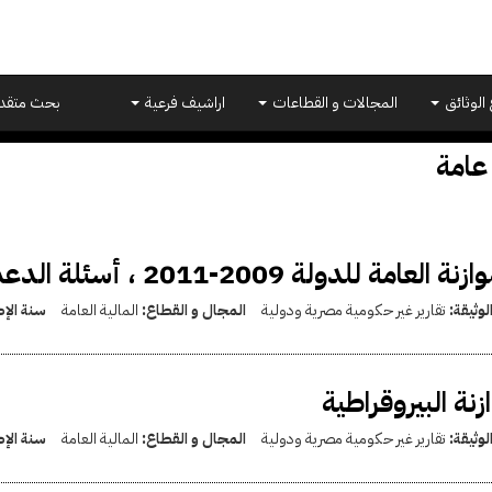
 الوثائق
المجالات و القطاعات
اراشيف فرعية
بحث متقد
عامة
ة العامة للدولة 2009-2011 ، أسئلة الدعم، الديون، والأجور
لوثيقة:
تقارير غير حكومية مصرية ودولية
المجال و القطاع:
المالية العامة
سنة الإ
زنة البيروقراطية
لوثيقة:
تقارير غير حكومية مصرية ودولية
المجال و القطاع:
المالية العامة
سنة الإ