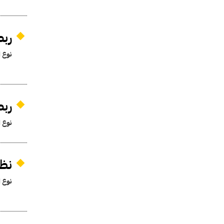
ربط
نوع ا
ربط
نوع ا
نظا
نوع ا