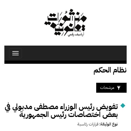
تجاوز
إلى
المحتوى
الرئيسي
Toggle
avigation
نظام الحكم
مرشحات
تفويض رئيس الوزراء مصطفى مدبولي في
بعض اختصاصات رئيس الجمهورية
نوع الوثيقة:
قرارات رئاسية