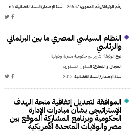
رقم الوثيقة/رقم الدعوى:
26657
سنة الإصدار/السنة القضائية:
66
النظام السياسي المصري ما بين البرلماني
والرئاسي
نوع الوثيقة:
تقارير غير حكومية مصرية ودولية
المجال و القطاع:
الشئون الدستورية
سنة الإصدار/السنة القضائية:
2012
الموافقة لتعديل إتفاقية منحة الهدف
الإستراتيجى بشأن مبادرات الإدارة
الحكومية وبرنامج المشاركة الموقع بين
مصر والولايات المتحدة الأمريكية