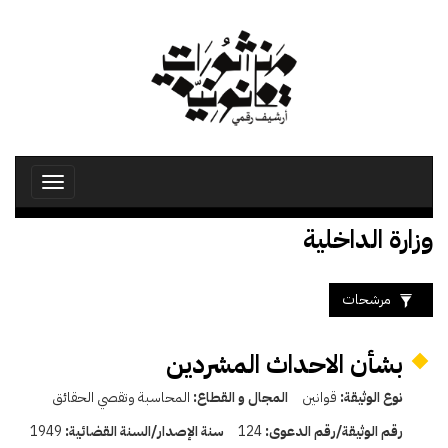
تجاوز
إلى
المحتوى
الرئيسي
Toggle
avigation
وزارة الداخلية
مرشحات
بشأن الاحداث المشردين
نوع الوثيقة:
قوانين
المجال و القطاع:
المحاسبة وتقصي الحقائق
رقم الوثيقة/رقم الدعوى:
124
سنة الإصدار/السنة القضائية:
1949