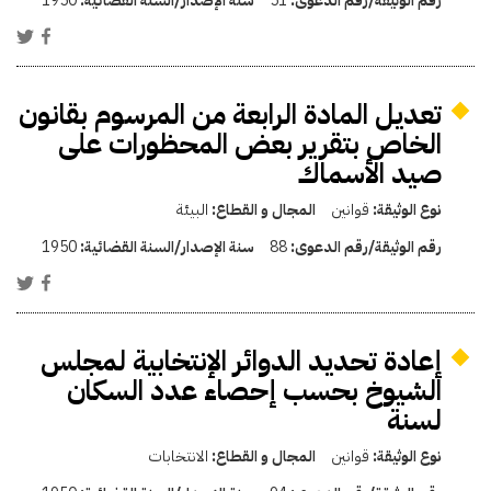
رقم الوثيقة/رقم الدعوى:
51
سنة الإصدار/السنة القضائية:
1950
تعديل المادة الرابعة من المرسوم بقانون
الخاص بتقرير بعض المحظورات على
صيد الأسماك
نوع الوثيقة:
قوانين
المجال و القطاع:
البيئة
رقم الوثيقة/رقم الدعوى:
88
سنة الإصدار/السنة القضائية:
1950
إعادة تحديد الدوائر الإنتخابية لمجلس
الشيوخ بحسب إحصاء عدد السكان
لسنة
نوع الوثيقة:
قوانين
المجال و القطاع:
الانتخابات