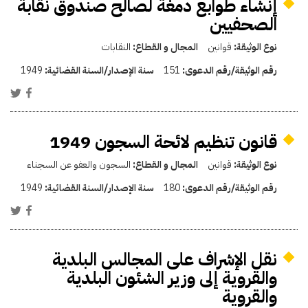
إنشاء طوابع دمغة لصالح صندوق نقابة
الصحفيين
نوع الوثيقة:
قوانين
المجال و القطاع:
النقابات
رقم الوثيقة/رقم الدعوى:
151
سنة الإصدار/السنة القضائية:
1949
قانون تنظيم لائحة السجون 1949
نوع الوثيقة:
قوانين
المجال و القطاع:
السجون والعفو عن السجناء
رقم الوثيقة/رقم الدعوى:
180
سنة الإصدار/السنة القضائية:
1949
نقل الإشراف على المجالس البلدية
والقروية إلى وزير الشئون البلدية
والقروية