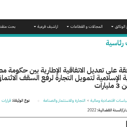
 الوثائق
المجالات و القطاعات
اراشيف فرعية
بحث متقد
 رئاسية
قة على تعديل الاتفاقية الإطارية بين حكومة 
يارات
اسات اقتصادية ومالية
›
التجارة والاستثمار والصناعة
نوع الوثيقة:
قرارات
ار/السنة القضائية:
2022