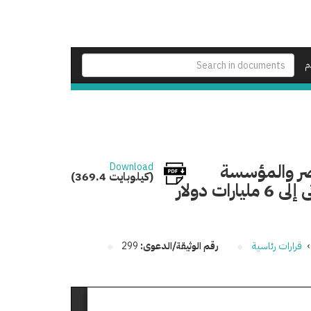
م
مصر والمؤسسة
Download
(369.4 كيلوبايت)
الدولية الإسلامية لتمويل التجارة لرفع السقف الائتمانى إلى 6 مليارات دولار
›
قرارات رئاسية
رقم الوثيقة/الدعوى:
299