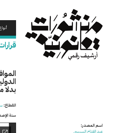
تجاوز
إلى
المحتوى
الرئيسي
أنواع
قرارات
المواف
بدلا من 3 مل
القطاع:
سي
سنة الإصد
اسم المصدر:
عبد الفتاح السيسي