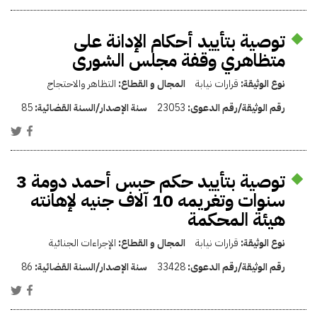
توصية بتأييد أحكام الإدانة على
متظاهري وقفة مجلس الشورى
نوع الوثيقة:
قرارات نيابة
المجال و القطاع:
التظاهر والاحتجاج
رقم الوثيقة/رقم الدعوى:
23053
سنة الإصدار/السنة القضائية:
85
توصية بتأييد حكم حبس أحمد دومة 3
سنوات وتغريمه 10 آلاف جنيه لإهانته
هيئة المحكمة
نوع الوثيقة:
قرارات نيابة
المجال و القطاع:
الإجراءات الجنائية
رقم الوثيقة/رقم الدعوى:
33428
سنة الإصدار/السنة القضائية:
86