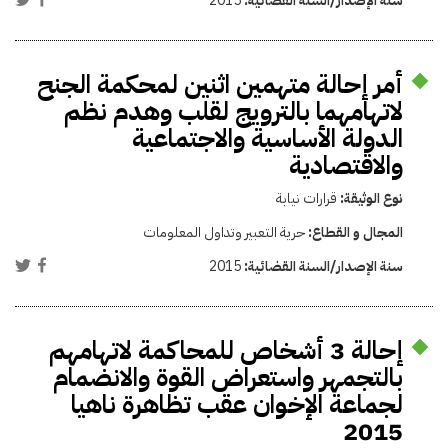
سنة الإصدار/السنة القضائية:
2015
أمر إحالة متهمين اثنين لمحكمة الجنح
لاتهامهما بالترويج لقلب وهدم نظم
الدولة الأساسية والاجتماعية
والاقتصادية
نوع الوثيقة:
قرارات نيابة
المجال و القطاع:
حرية التعبير وتداول المعلومات
سنة الإصدار/السنة القضائية:
2015
إحالة 3 أشخاص للمحاكمة لاتهامهم
بالتجمهر واستعراض القوة والانضمام
لجماعة الإخوان عقب تظاهرة ناهيا
2015