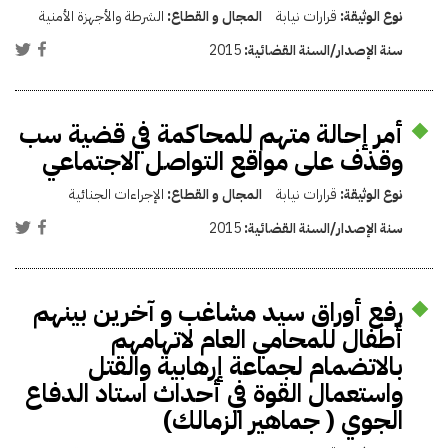
نوع الوثيقة:
قرارات نيابة
المجال و القطاع:
الشرطة والأجهزة الأمنية
سنة الإصدار/السنة القضائية:
2015
أمر إحالة متهم للمحاكمة في قضية سب
وقذف على مواقع التواصل الاجتماعي
نوع الوثيقة:
قرارات نيابة
المجال و القطاع:
الإجراءات الجنائية
سنة الإصدار/السنة القضائية:
2015
رفع أوراق سيد مشاغب و آخرين بينهم
أطفال للمحامي العام لاتهامهم
بالاتضمام لجماعة إرهابية والقتل
واستعمال القوة في أحداث استاد الدفاع
الجوي ( جماهير الزمالك)