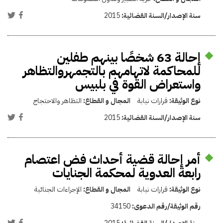
سنة الإصدار/السنة القضائية:
2015
إحالة 63 شخصًا بينهم طفلين
للمحاكمة لاتهامهم بالتجمهروالتظاهر
واستعراض القوة في بلبيس
نوع الوثيقة:
قرارات نيابة
المجال و القطاع:
التظاهر والاحتجاج
سنة الإصدار/السنة القضائية:
2015
أمر إحالة قضية أحداث فض اعتصام
رابعة العدوية لمحكمة الجنايات
نوع الوثيقة:
قرارات نيابة
المجال و القطاع:
الإجراءات الجنائية
رقم الوثيقة/رقم الدعوى:
34150