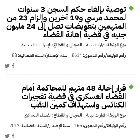
توصية بإلغاء حكم السجن 3 سنوات
لمحمد مرسي و19 آخرين وإلزام 23 من
المتهمين بتعويضات تصل إلى 24 مليون
جنيه في قضية إهانة القضاء
نوع الوثيقة:
قرارات نيابة
المجال و القطاع:
الإجراءات الجنائية
رقم الوثيقة/رقم الدعوى:
8614
سنة الإصدار/السنة القضائية:
88
قرار إحالة 48 متهم للمحاكمة أمام
القضاء العسكري في قضية تفجيرات
الكنائس واستهداف كمين النقب
نوع الوثيقة:
قرارات نيابة
المجال و القطاع:
القضاء العسكري
رقم الوثيقة/رقم الدعوى:
165
سنة الإصدار/السنة القضائية:
2017