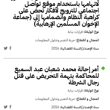
لاتهامها باستخدام موقع تواصل
اجتماعي للترويج لأفكار تحض على
كراهية النظام وانضمامها إلى (جماعة
الإخوان المسلمين الإرهابية)
نوع الوثيقة:
قرارات نيابة
المجال و القطاع:
حرية التعبير وتداول المعلومات
سنة الإصدار/السنة القضائية:
2016
أمر إحالة محمد شعبان عبد السميع
للمحاكمة بتهمة التحريض على قتل
رجال الشرطة
نوع الوثيقة:
قرارات نيابة
المجال و القطاع:
حرية التعبير وتداول المعلومات
سنة الإصدار/السنة القضائية:
2016