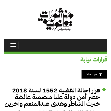
تجاوز
إلى
المحتوى
الرئيسي
Toggle
avigation
قرارات نيابة
مرشحات
قرار إحالة القضية 1552 لسنة 2018
حصر أمن دولة عليا متضمنة عائشة
خيرت الشاطر وهدى عبدالمنعم وآخرين