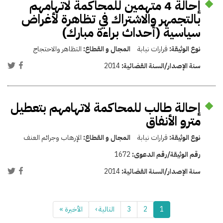
إحالة 4 متهمين للمحاكمة لاتهامهم
بالتجمهر والاشتراك في تظاهرة لأغراض
سياسية (أحداث براءة مبارك)
نوع الوثيقة:
قرارات نيابة
المجال و القطاع:
التظاهر والاحتجاج
سنة الإصدار/السنة القضائية:
2014
إحالة طالب للمحاكمة لاتهامهم بتعطيل
مترو الأنفاق
نوع الوثيقة:
قرارات نيابة
المجال و القطاع:
الإرهاب وجرائم العنف
رقم الوثيقة/رقم الدعوى:
1672
سنة الإصدار/السنة القضائية:
2014
1
2
3
التالية ›
الأخيرة »