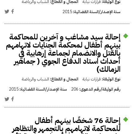
نوع الوثيقة:
قرارات نيابة
المجال و القطاع:
الشباب والرياضة
سنة الإصدار/السنة القضائية:
2015
إحالة سيد مشاغب و آخرين للمحاكمة
بينهم أطفال لمحكمة الجنايات لاتهامهم
بالقتل والانضمام لجماعة إرهابية في
أحداث استاد الدفاع الجوي ( جماهير
الزمالك)
نوع الوثيقة:
قرارات نيابة
المجال و القطاع:
الشباب والرياضة
رقم الوثيقة/رقم الدعوى:
206
سنة الإصدار/السنة القضائية:
2015
إحالة 76 شخصًا بينهم أطفال
للمحاكمة لاتهامهم بالتجمهر والتظاهر