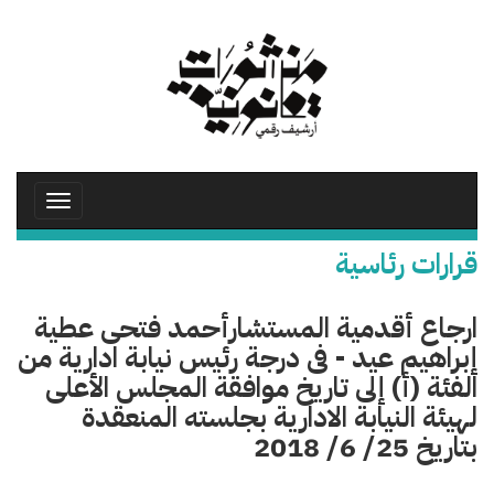
تجاوز
إلى
المحتوى
الرئيسي
Toggle
avigation
قرارات رئاسية
ارجاع أقدمية المستشارأحمد فتحى عطية
إبراهيم عيد - فى درجة رئيس نيابة ادارية من
الفئة (أ) إلى تاريخ موافقة المجلس الأعلى
لهيئة النيابة الادارية بجلسته المنعقدة
بتاريخ 25/ 6/ 2018