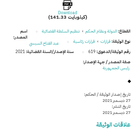
Download
(141.33 كيلوبايت)
القطاع:
الدولة ونظام الحكم
›
تنظيم السلطة القضائية
اسم
المصدر:
نوع الوثيقة:
قرارات
›
قرارات رئاسية
عبد الفتاح السيسي
رقم الوثيقة/الدعوى:
619
سنة الإصدار/السنة القضائية:
2021
صفة المصدر / جهة الإصدار:
رئيس الجمهورية
تاريخ إصدار الوثيقة / الحكم:
27 ديسمبر 2021
تاريخ النشر:
27 ديسمبر 2021
علاقات الوثيقة