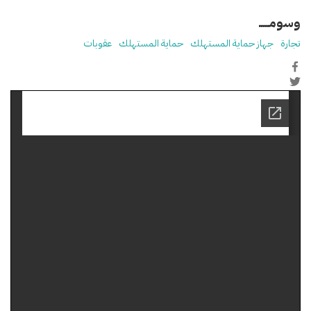
وسومـــــ
تجارة
جهاز حماية المستهلك
حماية المستهلك
عقوبات