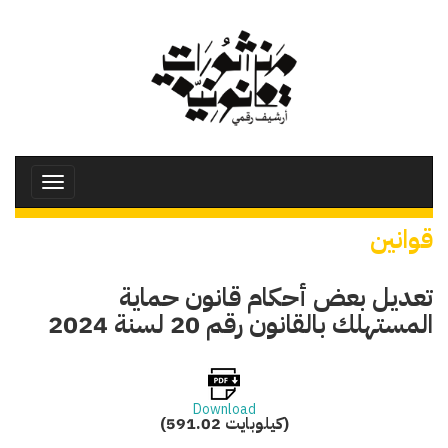
تجاوز
إلى
المحتوى
الرئيسي
Toggle
avigation
قوانين
تعديل بعض أحكام قانون حماية
المستهلك بالقانون رقم 20 لسنة 2024
Download
(591.02 كيلوبايت)