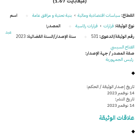
(1.67 ميغابايت)
القطاع:
سياسات اقتصادية ومالية
›
بنية تحتية و مرافق عامة
اسم
نوع الوثيقة:
قرارات
›
قرارات رئاسية
المصدر:
عبد
رقم الوثيقة/الدعوى:
531
سنة الإصدار/السنة القضائية:
2023
الفتاح السيسي
صفة المصدر / جهة الإصدار:
رئيس الجمهورية
تاريخ إصدار الوثيقة / الحكم:
14 نوفمبر 2023
تاريخ النشر:
14 نوفمبر 2023
علاقات الوثيقة