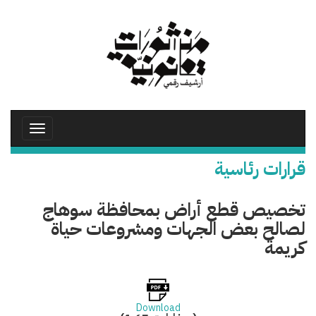
تجاوز
إلى
المحتوى
الرئيسي
Toggle
avigation
قرارات رئاسية
تخصيص قطع أراض بمحافظة سوهاج
لصالح بعض الجهات ومشروعات حياة
كريمة
Download