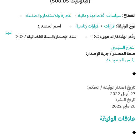
(508.05 كيلوبايت)
القطاع:
سياسات اقتصادية ومالية
›
التجارة والاستثمار والصناعة
نوع الوثيقة:
قرارات
›
قرارات رئاسية
اسم المصدر:
عبد
رقم الوثيقة/الدعوى:
180
سنة الإصدار/السنة القضائية:
2022
الفتاح السيسي
صفة المصدر / جهة الإصدار:
رئيس الجمهورية
تاريخ إصدار الوثيقة / الحكم:
27 أبريل 2022
تاريخ النشر:
26 مايو 2022
علاقات الوثيقة