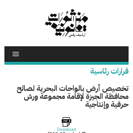
تجاوز
إلى
المحتوى
الرئيسي
Toggle
avigation
قرارات رئاسية
تخصيص أرض بالواحات البحرية لصالح
محافظة الجيزة لإقامة مجموعة ورش
حرفية وإنتاجية
Download