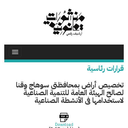
تجاوز
إلى
المحتوى
الرئيسي
Toggle
avigation
قرارات رئاسية
تخصيص أراض بمحافظتى سوهاج وقنا
لصالح الهيئة العامة للتنمية الصناعية
لاستخدامها فى الأنشطة الصناعية
Download