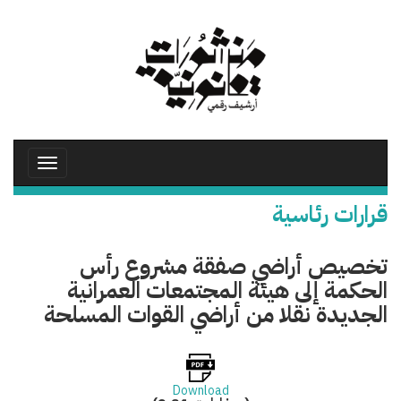
تجاوز
إلى
المحتوى
الرئيسي
Toggle
avigation
قرارات رئاسية
تخصيص أراضي صفقة مشروع رأس
الحكمة إلى هيئة المجتمعات العمرانية
الجديدة نقلا من أراضي القوات المسلحة
Download