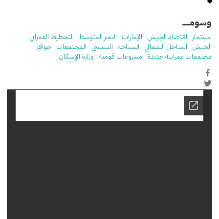
وسومـــــ
استثمار
اقتصاد الجيش
الإمارات
البحر المتوسط
التخطيط العمراني
الجيش
الساحل الشمالي
السياحة
السيسي
المجتمعات
حوافز
مجتمعات عمرانية جديدة
مشروعات قومية
وزارة الإسكان