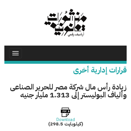
تجاوز
إلى
المحتوى
الرئيسي
Toggle
avigation
قرارات إدارية أخرى
زيادة رأس مال شركة مصر للحرير الصناعى
وألياف البوليستر إلى 1.313 مليار جنيه
Download
(298.5 كيلوبايت)