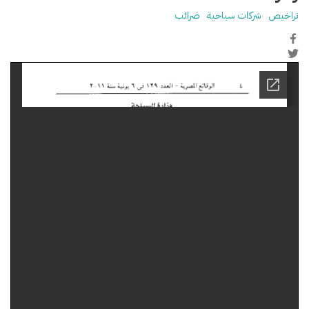
تراخيص
شركات سياحية
ضرائب