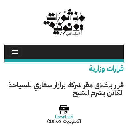
تجاوز
إلى
المحتوى
الرئيسي
Toggle
avigation
قرارات وزارية
قرار بإغلاق مقر شركة برازار سفاري للسياحة
الكائن بشرم الشيخ
Download
(10.67 كيلوبايت)