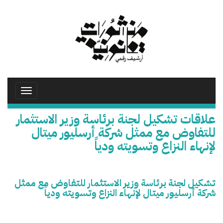
تجاوز
إلى
المحتوى
الرئيسي
Toggle
avigation
علاقات تشكيل لجنة برئاسة وزير الاستثمار
للتفاوض مع ممثل شركة أرسليور ميتال
لإنهاء النزاع وتسويته ودياً
تشكيل لجنة برئاسة وزير الاستثمار للتفاوض مع ممثل
شركة أرسليور ميتال لإنهاء النزاع وتسويته ودياً