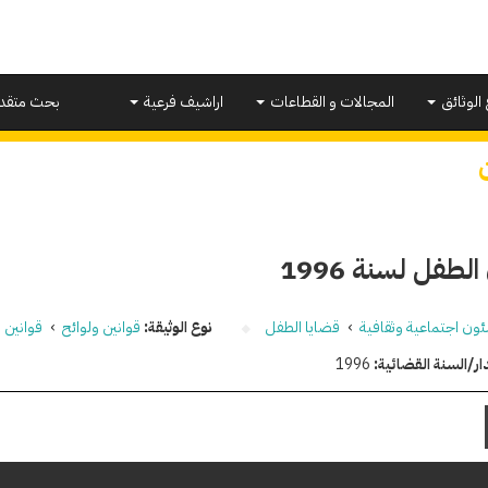
 الوثائق
المجالات و القطاعات
اراشيف فرعية
بحث متقد
لطفل لسنة 1996
ون اجتماعية وثقافية
›
قضايا الطفل
نوع الوثيقة:
قوانين ولوائح
›
قوانين
ار/السنة القضائية:
1996