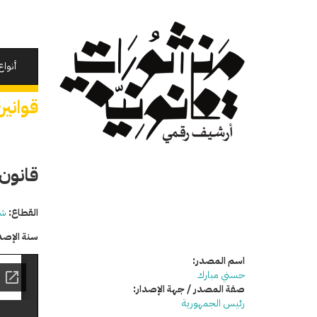
تجاوز
إلى
المحتوى
الرئيسي
أنواع
قوانين
قانون ا
القطاع:
شئ
سنة الإصد
اسم المصدر:
حسني مبارك
صفة المصدر / جهة الإصدار:
رئيس الجمهورية