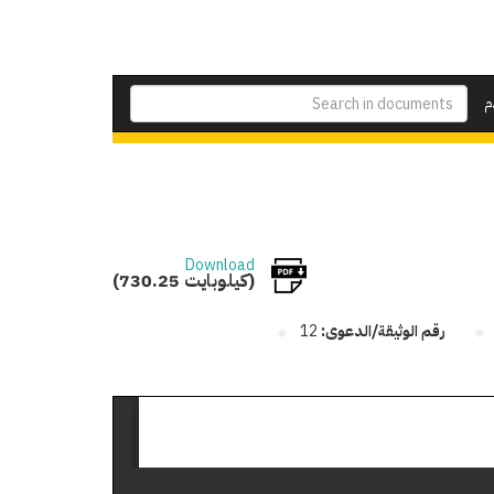
م
Download
(730.25 كيلوبايت)
رقم الوثيقة/الدعوى:
12