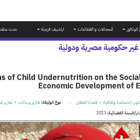
 الوثائق
المجالات و القطاعات
اراشيف فرعية
بحث متقد
 غير حكومية مصرية ودولية
s of Child Undernutrition on the Socia
Economic Development of 
ون اجتماعية وثقافية
›
قضايا الطفل
نوع الوثيقة:
تقارير وبيانات
›
تقارير غ
ار/السنة القضائية:
2013