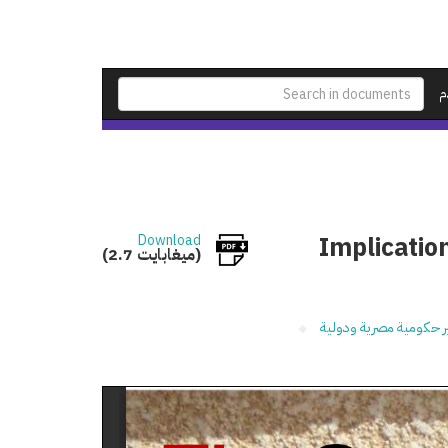
م
Implication
Download
(2.7 ميغابايت)
ير حكومية مصرية ودولية