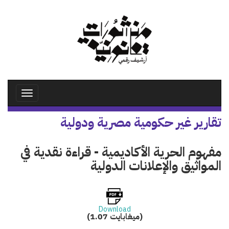
تجاوز
إلى
المحتوى
الرئيسي
Toggle
avigation
تقارير غير حكومية مصرية ودولية
مفهوم الحرية الأكاديمية - قراءة نقدية في
المواثيق والإعلانات الدولية
Download
(1.07 ميغابايت)