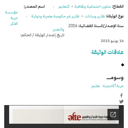
القطاع:
شئون اجتماعية وثقافية
›
التعليم
اسم المصدر:
مؤسسة
نوع الوثيقة:
تقارير وبيانات
›
تقارير غير حكومية مصرية ودولية
حرية
الفكر
سنة الإصدار/السنة القضائية:
2016
والتعبير
تاريخ إصدار الوثيقة / الحكم:
16 يونيو 2015
علاقات الوثيقة
وسومـــــ
حرية أكاديمية
تعليم