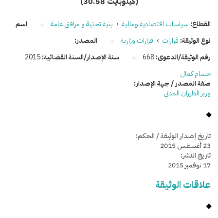
(30.58 كيلوبايت)
القطاع:
سياسات اقتصادية ومالية
›
بنية تحتية و مرافق عامة
اسم
نوع الوثيقة:
قرارات
›
قرارات وزارية
المصدر:
رقم الوثيقة/الدعوى:
668
سنة الإصدار/السنة القضائية:
2015
حسام كمال
صفة المصدر / جهة الإصدار:
وزير الطيران المدني
تاريخ إصدار الوثيقة / الحكم:
23 أغسطس 2015
تاريخ النشر:
17 نوفمبر 2015
علاقات الوثيقة