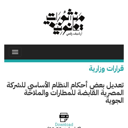
تجاوز
إلى
المحتوى
الرئيسي
Toggle
avigation
قرارات وزارية
تعديل بعض أحكام النظام الأساسي للشركة
المصرية القابضة للمطارات والملاحة
الجوية
Download