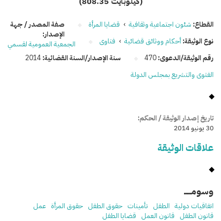
(808.35 كيلوبايت)
القطاع:
شئون اجتماعية وثقافية
›
قضايا المرأة
صفة المصدر / جهة
الإصدار:
نوع الوثيقة:
أحكام ووثائق قضائية
›
فتاوى
الجمعية العمومية لقسمي
رقم الوثيقة/الدعوى:
470
سنة الإصدار/السنة القضائية:
2014
الفتوى والتشريع بمجلس الدولة
تاريخ إصدار الوثيقة / الحكم:
30 يونيو 2014
علاقات الوثيقة
وسومـــــ
اتفاقيات دولية
الطفل
تأمينات
حقوق الطفل
حقوق المرأة
عمل
قانون الطفل
قانون العمل
قضايا الطفل