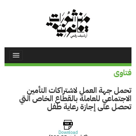
تجاوز
إلى
المحتوى
الرئيسي
Toggle
avigation
فتاوى
تحمل جهة العمل لاشتراكات التأمين
الاجتماعي للعاملة بالقطاع الخاص التي
تحصل على إجازة رعاية طفل
Download