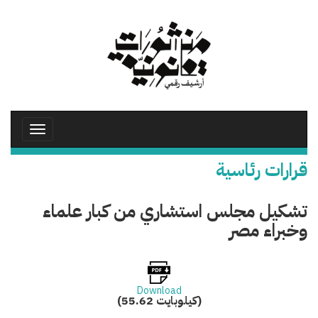
تجاوز
إلى
المحتوى
الرئيسي
Toggle
avigation
قرارات رئاسية
تشكيل مجلس استشاري من كبار علماء
وخبراء مصر
Download
(55.62 كيلوبايت)