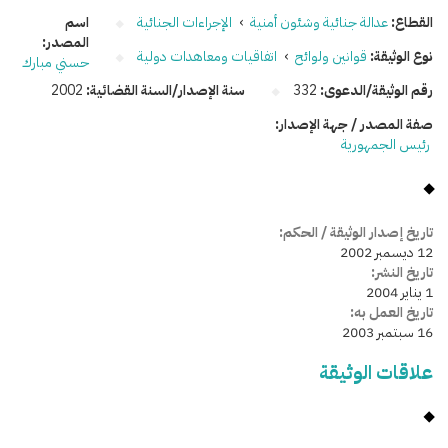
القطاع:
عدالة جنائية وشئون أمنية
›
الإجراءات الجنائية
اسم
المصدر:
نوع الوثيقة:
قوانين ولوائح
›
اتفاقيات ومعاهدات دولية
حسني مبارك
رقم الوثيقة/الدعوى:
332
سنة الإصدار/السنة القضائية:
2002
صفة المصدر / جهة الإصدار:
رئيس الجمهورية
تاريخ إصدار الوثيقة / الحكم:
12 ديسمبر 2002
تاريخ النشر:
1 يناير 2004
تاريخ العمل به:
16 سبتمبر 2003
علاقات الوثيقة