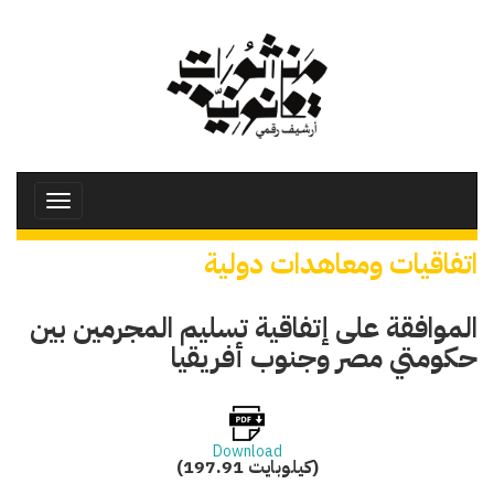
تجاوز
إلى
المحتوى
الرئيسي
Toggle
avigation
اتفاقيات ومعاهدات دولية
الموافقة على إتفاقية تسليم المجرمين بين
حكومتي مصر وجنوب أفريقيا
Download
(197.91 كيلوبايت)