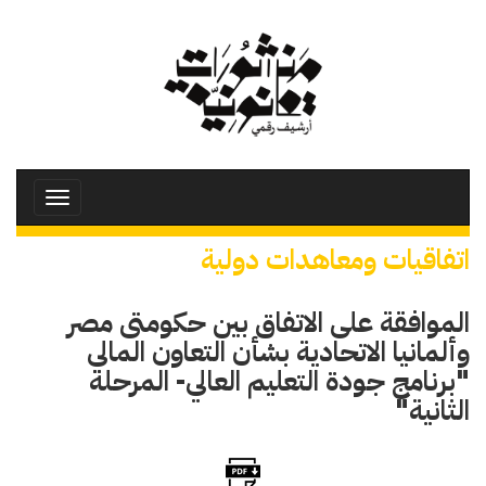
تجاوز
إلى
المحتوى
الرئيسي
Toggle
avigation
اتفاقيات ومعاهدات دولية
الموافقة على الاتفاق بين حكومتى مصر
وألمانيا الاتحادية بشأن التعاون المالي
"برنامج جودة التعليم العالي- المرحلة
الثانية"