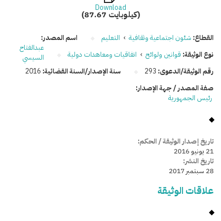
Download
(87.67 كيلوبايت)
القطاع:
شئون اجتماعية وثقافية
›
التعليم
اسم المصدر:
عبدالفتاح
نوع الوثيقة:
قوانين ولوائح
›
اتفاقيات ومعاهدات دولية
السيسي
رقم الوثيقة/الدعوى:
293
سنة الإصدار/السنة القضائية:
2016
صفة المصدر / جهة الإصدار:
رئيس الجمهورية
تاريخ إصدار الوثيقة / الحكم:
21 يونيو 2016
تاريخ النشر:
28 سبتمبر 2017
علاقات الوثيقة