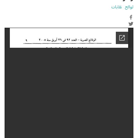
لوائح
نقابات