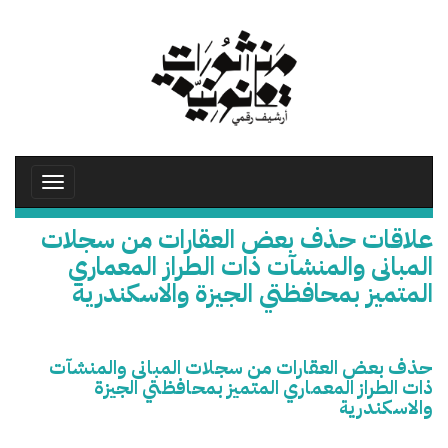
تجاوز
إلى
المحتوى
الرئيسي
Toggle
avigation
علاقات حذف بعض العقارات من سجلات
المبانى والمنشآت ذات الطراز المعماري
المتميز بمحافظتي الجيزة والاسكندرية
حذف بعض العقارات من سجلات المبانى والمنشآت
ذات الطراز المعماري المتميز بمحافظتي الجيزة
والاسكندرية