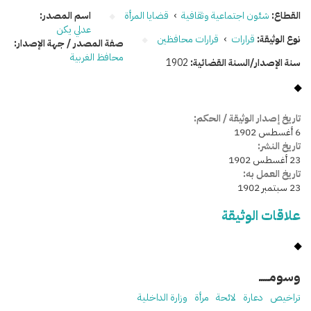
القطاع:
شئون اجتماعية وثقافية
›
قضايا المرأة
اسم المصدر:
عدلي يكن
نوع الوثيقة:
قرارات
›
قرارات محافظين
صفة المصدر / جهة الإصدار:
محافظ الغربية
سنة الإصدار/السنة القضائية:
1902
تاريخ إصدار الوثيقة / الحكم:
6 أغسطس 1902
تاريخ النشر:
23 أغسطس 1902
تاريخ العمل به:
23 سبتمبر 1902
علاقات الوثيقة
وسومـــــ
تراخيص
دعارة
لائحة
مرأة
وزارة الداخلية