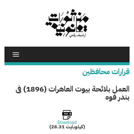
تجاوز
إلى
المحتوى
الرئيسي
Toggle
avigation
قرارات محافظين
العمل بلائحة بيوت العاهرات (1896) فى
بندر فوه
Download
(28.31 كيلوبايت)