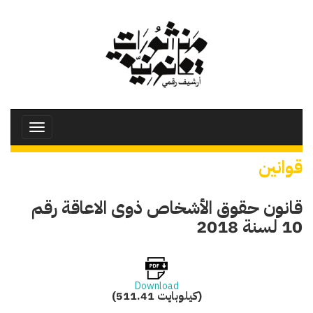
تجاوز
إلى
المحتوى
الرئيسي
Toggle
avigation
قوانين
قانون حقوق الأشخاص ذوى الاعاقة رقم
10 لسنة 2018
Download
(511.41 كيلوبايت)