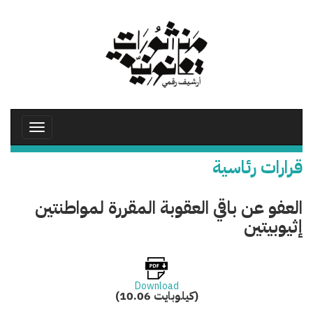
تجاوز
إلى
المحتوى
الرئيسي
Toggle
avigation
قرارات رئاسية
العفو عن باقي العقوبة المقررة لمواطنتين
إثيوبيتين
Download
(10.06 كيلوبايت)