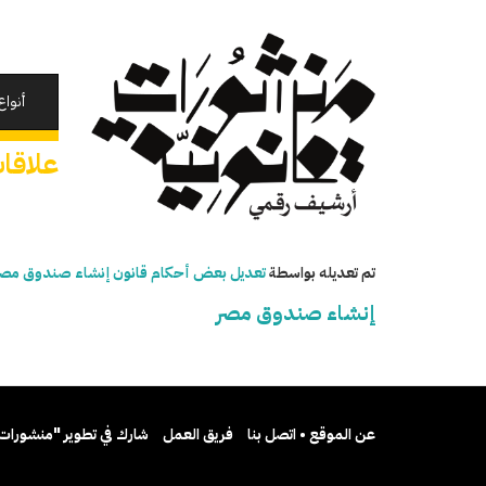
تجاوز
إلى
المحتوى
الرئيسي
أنواع
علاقا
تم تعديله بواسطة
تعديل بعض أحكام قانون إنشاء صندوق مصر (
إنشاء صندوق مصر
عن الموقع • اتصل بنا
فريق العمل
شارك في تطوير "منشورات 