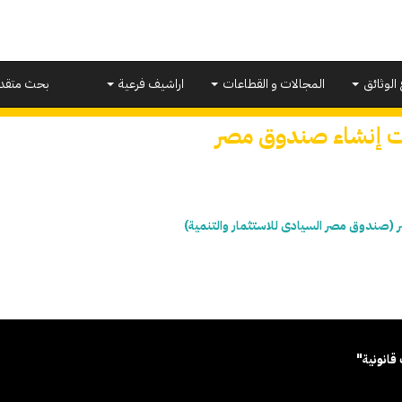
 الوثائق
المجالات و القطاعات
اراشيف فرعية
بحث متقد
ت إنشاء صندوق مصر
صندوق مصر السيادى للاستثمار والتنمية)
قانونية"