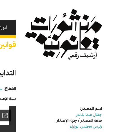
تجاوز
إلى
المحتوى
الرئيسي
أنواع
قوانين
التداب
القطاع:
سي
سنة الإصد
اسم المصدر:
جمال عبد الناصر
صفة المصدر / جهة الإصدار:
رئيس مجلس الوزراء