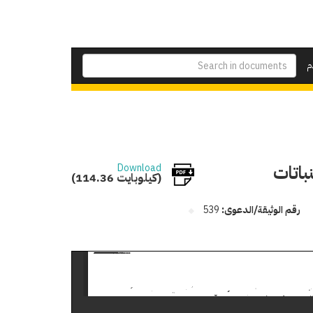
م
نباتات
Download
(114.36 كيلوبايت)
رقم الوثيقة/الدعوى:
539