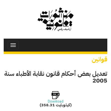
تجاوز
إلى
المحتوى
الرئيسي
Toggle
avigation
قوانين
تعديل بعض أحكام قانون نقابة الأطباء سنة
2005
Download
(358.31 كيلوبايت)