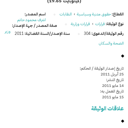
(19.65 كيلوبايت)
القطاع:
حقوق مدنية وسياسية
›
النقابات
اسم المصدر:
اشرف محمود حاتم
نوع الوثيقة:
قرارات
›
قرارات وزارية
صفة المصدر / جهة الإصدار:
وزير
رقم الوثيقة/الدعوى:
304
سنة الإصدار/السنة القضائية:
2011
الصحة والسكان
تاريخ إصدار الوثيقة / الحكم:
25 أبريل 2011
تاريخ النشر:
14 مايو 2011
تاريخ العمل به:
15 مايو 2011
علاقات الوثيقة