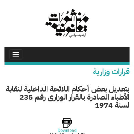
تجاوز
إلى
المحتوى
الرئيسي
Toggle
avigation
قرارات وزارية
بتعديل بعض أحكام اللائحة الداخلية لنقابة
الأطباء الصادرة بالقرار الوزارى رقم 235
لسنة 1974
Download