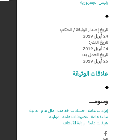
رئيس الجمهورية
تاريخ إصدار الوثيقة / الحكم:
24 أبريل 2019
تاريخ النشر:
24 أبريل 2019
تاريخ العمل به:
25 أبريل 2019
علاقات الوثيقة
وسومـــــ
إيرادات عامة
حسابات ختامية
مال عام
مالية
مالية عامة
مصروفات عامة
موازنة
هيئات عامة
وزارة الأوقاف