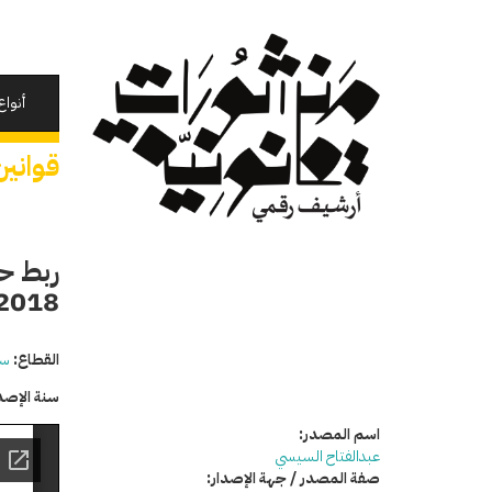
تجاوز
إلى
المحتوى
الرئيسي
أنواع
قوانين
2018
القطاع:
سي
سنة الإصد
اسم المصدر:
عبدالفتاح السيسي
صفة المصدر / جهة الإصدار: