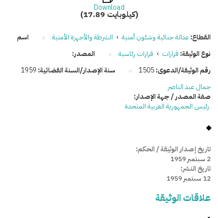
Download
(17.89 كيلوبايت)
القطاع:
عدالة جنائية وشئون أمنية
›
الشرطة والأجهزة الأمنية
اسم
نوع الوثيقة:
قرارات
›
قرارات رئاسية
المصدر:
رقم الوثيقة/الدعوى:
1505
سنة الإصدار/السنة القضائية:
1959
جمال عبد الناصر
صفة المصدر / جهة الإصدار:
رئيس الجمهورية العربية المتحدة
تاريخ إصدار الوثيقة / الحكم:
2 سبتمبر 1959
تاريخ النشر:
12 سبتمبر 1959
علاقات الوثيقة