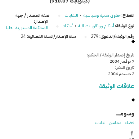
(910.07 كيلوبايت)
القطاع:
حقوق مدنية وسياسية
›
النقابات
صفة المصدر / جهة
الإصدار:
نوع الوثيقة:
أحكام ووثائق قضائية
›
أحكام
المحكمة الدستورية العليا
رقم الوثيقة/الدعوى:
279
سنة الإصدار/السنة القضائية:
24
تاريخ إصدار الوثيقة / الحكم:
7 نوفمبر 2004
تاريخ النشر:
2 ديسمبر 2004
علاقات الوثيقة
وسومـــــ
قضاء
محامين
نقابات