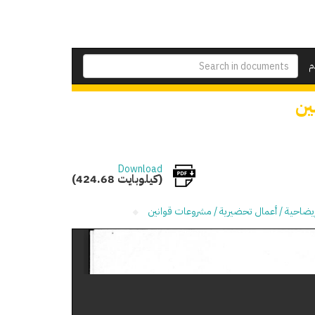
م
ين
Download
(424.68 كيلوبايت)
يضاحية / أعمال تحضيرية / مشروعات قوانين