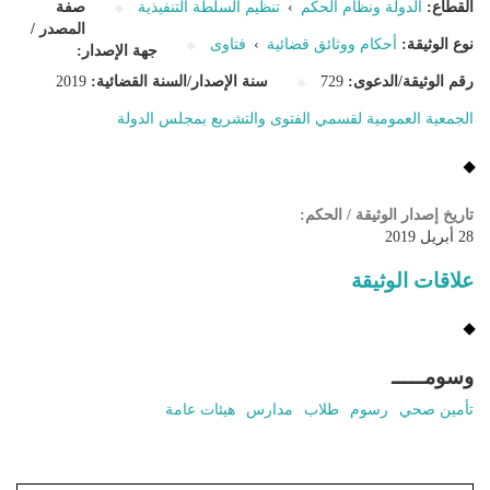
القطاع:
الدولة ونظام الحكم
›
تنظيم السلطة التنفيذية
صفة
المصدر /
نوع الوثيقة:
أحكام ووثائق قضائية
›
فتاوى
جهة الإصدار:
رقم الوثيقة/الدعوى:
729
سنة الإصدار/السنة القضائية:
2019
الجمعية العمومية لقسمي الفتوى والتشريع بمجلس الدولة
تاريخ إصدار الوثيقة / الحكم:
28 أبريل 2019
علاقات الوثيقة
وسومـــــ
تأمين صحي
رسوم
طلاب
مدارس
هيئات عامة