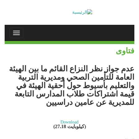
تجاوز
إلى
المحتوى
الرئيسي
Toggle
navigation
فتاوى
عدم جواز نظر النزاع القائم ما بين الهيئة
العامة للتأمين الصحي ومديرية التربية
والتعليم بأسيوط حول أحقية الهيئة في
قيمة اشتراكات طلاب المدارس التابعة
للمديرية عن عامين دراسيين
Download
(27.18 كيلوبايت)