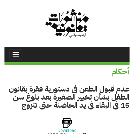
تجاوز
إلى
المحتوى
الرئيسي
Toggle
avigation
أحكام
عدم قبول الطعن في دستورية فقرة بقانون
الطفل بشأن تخيير الصغيرة بعد بلوغ سن
15 فى البقاء فى يد الحاضنة حتى تتزوج
Download