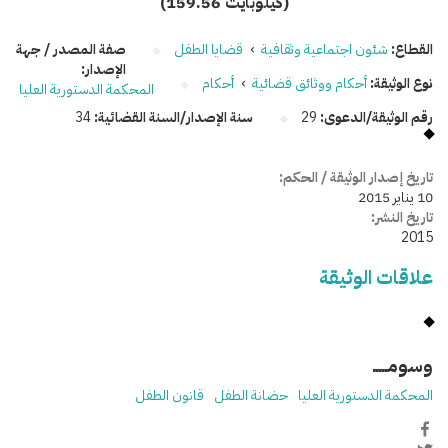
(159.56 كيلوبايت)
القطاع:
شئون اجتماعية وثقافية
›
قضايا الطفل
صفة المصدر / جهة
الإصدار:
نوع الوثيقة:
أحكام ووثائق قضائية
›
أحكام
المحكمة الدستورية العليا
رقم الوثيقة/الدعوى:
29
سنة الإصدار/السنة القضائية:
34
تاريخ إصدار الوثيقة / الحكم:
10 يناير 2015
تاريخ النشر:
2015
علاقات الوثيقة
وسومـــــ
المحكمة الدستورية العليا
حضانة الطفل
قانون الطفل