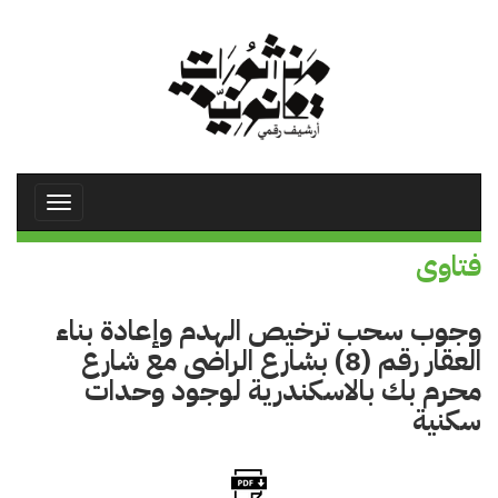
تجاوز
إلى
المحتوى
الرئيسي
Toggle
avigation
فتاوى
وجوب سحب ترخيص الهدم وإعادة بناء
العقار رقم (8) بشارع الراضى مع شارع
محرم بك بالاسكندرية لوجود وحدات
سكنية