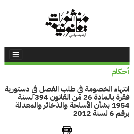
تجاوز
إلى
المحتوى
الرئيسي
Toggle
avigation
أحكام
انتهاء الخصومة في طلب الفصل في دستورية
فقرة بالمادة 26 من ‏القانون 394 لسنة
1954 بشأن الأسلحة والذخائر والمعدلة
برقم 6 لسنة 2012