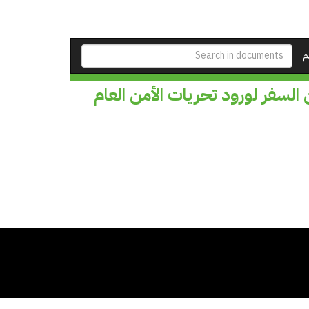
م
 السفر لورود تحريات الأمن العام