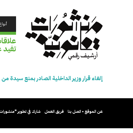
تجاوز
إلى
المحتوى
الرئيسي
أنواع
علاقات
تفيد ع
إلغاء قرار وزير الداخلية الصادر بمنع سيدة من
عن الموقع • اتصل بنا
فريق العمل
شارك في تطوير "منشورات 