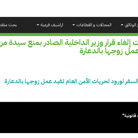
 الوثائق
المجالات و القطاعات
اراشيف فرعية
بحث متقد
 إلغاء قرار وزير الداخلية الصادر بمنع سيدة من
مل زوجها بالدعارة
 السفر لورود تحريات الأمن العام تفيد عمل زوجها بالدعارة
قانونية"