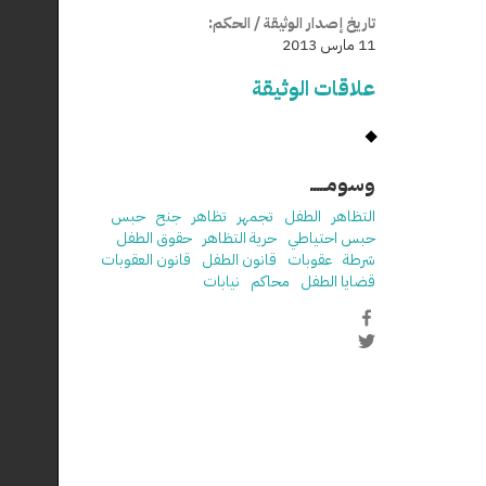
تاريخ إصدار الوثيقة / الحكم:
11 مارس 2013
علاقات الوثيقة
وسومـــــ
التظاهر
الطفل
تجمهر
تظاهر
جنح
حبس
حبس احتياطي
حرية التظاهر
حقوق الطفل
شرطة
عقوبات
قانون الطفل
قانون العقوبات
قضايا الطفل
محاكم
نيابات