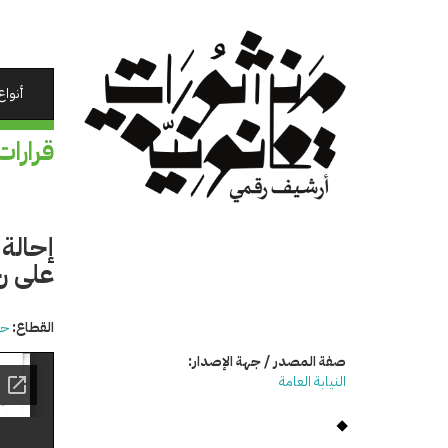
تجاوز
إلى
المحتوى
الرئيسي
أنواع
قرارات
على رج
القطاع:
حق
صفة المصدر / جهة الإصدار:
النيابة العامة