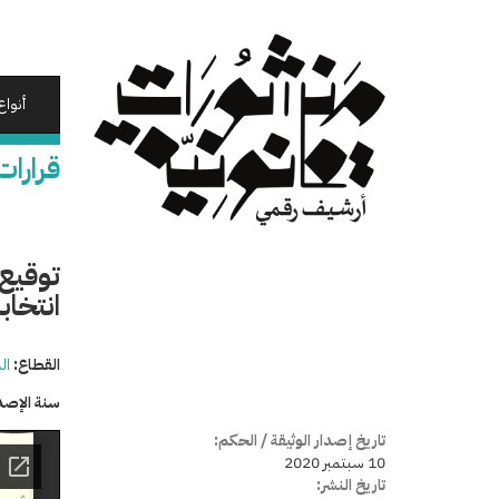
تجاوز
إلى
المحتوى
الرئيسي
أنواع
قرارات
توقيع
انتخا
القطاع:
ال
سنة الإصد
تاريخ إصدار الوثيقة / الحكم:
10 سبتمبر 2020
تاريخ النشر: