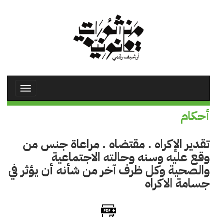
تجاوز
إلى
المحتوى
الرئيسي
Toggle
avigation
أحكام
تقدير الإكراه . مقتضاه . مراعاة جنس من
وقع عليه وسنه وحالته الاجتماعية
والصحية وكل ظرف آخر من شأنه أن يؤثر في
جسامة الاكراه