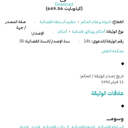
Download
(649.56 كيلوبايت)
القطاع:
الدولة ونظام الحكم
›
تنظيم السلطة القضائية
صفة المصدر
/ جهة
نوع الوثيقة:
أحكام ووثائق قضائية
›
أحكام
الإصدار:
رقم الوثيقة/الدعوى:
146
سنة الإصدار/السنة القضائية:
58
محكمة النقض
تاريخ إصدار الوثيقة / الحكم:
11 فبراير 1992
علاقات الوثيقة
وسومـــــ
السلطة القضائية
الصفة القضائية
الهيئات القضائية
قضاء
قضاة