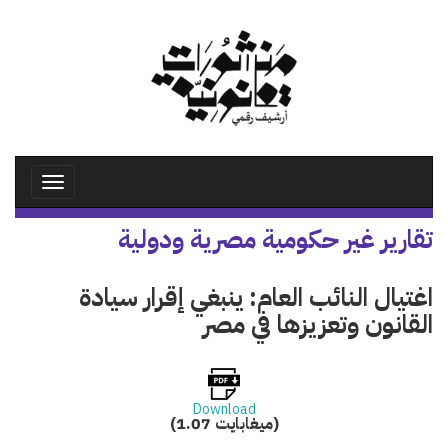
تجاوز
إلى
المحتوى
الرئيسي
Toggle
avigation
تقارير غير حكومية مصرية ودولية
اغتيال النائب العام: ينبغي إقرار سيادة
القانون وتعزيزها في مصر
Download
(1.07 ميغابايت)