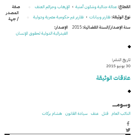
القطاع:
عدالة جنائية وشئون أمنية
›
الإرهاب وجرائم العنف
صفة
المصدر
نوع الوثيقة:
تقارير وبيانات
›
تقارير غير حكومية مصرية ودولية
/ جهة
سنة الإصدار/السنة القضائية:
2015
الإصدار:
الفيدرالية الدولية لحقوق الإنسان
تاريخ النشر:
30 يونيو 2015
علاقات الوثيقة
وسومـــــ
النائب العام
قتل
عنف
سيادة القانون
هشام بركات