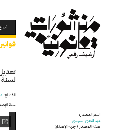
تجاوز
إلى
المحتوى
الرئيسي
أنواع
قوانين
لسنة 2009
القطاع:
شئ
سنة الإصد
اسم المصدر:
عبد الفتاح السيسي
صفة المصدر / جهة الإصدار: