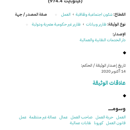
(974.4 كيلوبايت)
القطاع:
شئون اجتماعية وثقافية
›
العمل
صفة المصدر / جهة
نوع الوثيقة:
تقارير وبيانات
›
تقارير غير حكومية مصرية ودولية
الإصدار:
دار الخدمات النقابية والعمالية
تاريخ إصدار الوثيقة / الحكم:
14 أكتوبر 2020
علاقات الوثيقة
وسومـــــ
العمل
حرية العمل
صاحب العمل
عمال
عمالة غير منتظمة
عمل
قانون العمل
كورونا
نقابات عمالية