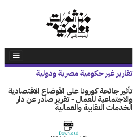
تجاوز
إلى
المحتوى
الرئيسي
Toggle
avigation
تقارير غير حكومية مصرية ودولية
تأثير جائحة كورونا على الأوضاع الاقتصادية
والاجتماعية للعمال‎ - تقرير صادر عن دار
الخدمات النقابية والعمالية
Download