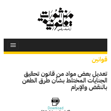
تجاوز
إلى
المحتوى
الرئيسي
Toggle
avigation
قوانين
تعديل بعض مواد من قانون تحقيق
الجنايات المختلط بشأن طرق الطعن
بالنقض والإبرام
Download