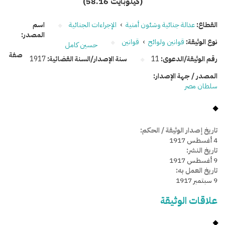
(58.16 كيلوبايت)
القطاع:
عدالة جنائية وشئون أمنية
›
الإجراءات الجنائية
اسم
المصدر:
نوع الوثيقة:
قوانين ولوائح
›
قوانين
حسين كامل
صفة
رقم الوثيقة/الدعوى:
11
سنة الإصدار/السنة القضائية:
1917
المصدر / جهة الإصدار:
سلطان مصر
تاريخ إصدار الوثيقة / الحكم:
4 أغسطس 1917
تاريخ النشر:
9 أغسطس 1917
تاريخ العمل به:
9 سبتمبر 1917
علاقات الوثيقة