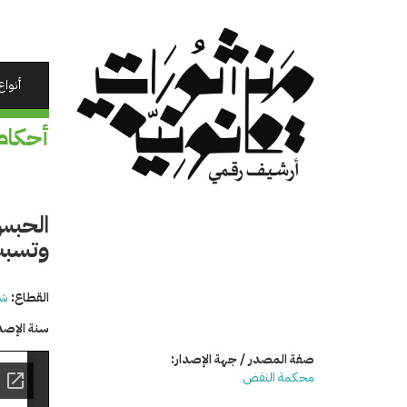
تجاوز
إلى
المحتوى
الرئيسي
أنواع
أحكام
الحبس
وتسبب
القطاع:
شئ
سنة الإصد
صفة المصدر / جهة الإصدار:
محكمة النقض