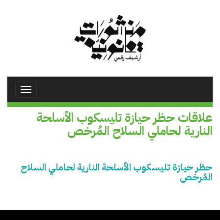
تجاوز
إلى
المحتوى
الرئيسي
Toggle
avigation
علاقات حظر حيازة تليسكوب الأسلحة
النارية لحاملي السلاح المُرخص
حظر حيازة تليسكوب الأسلحة النارية لحاملي السلاح
المُرخص